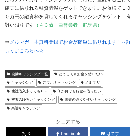
確実に借りれる融資情報をゲットできます。お蔭様で１０
０万円の融資枠を貸してくれるキャッシングをゲット！有
難い限りです
（４３歳 自営業者 群馬県）
⇒
メルマガ一本無料登録でお金が簡単に借りれます！～詳
しくはこちらへ☆
楽勝キャッシング一覧
どうしてもお金を借りたい
キャッシング
スマホキャッシング
メルマガ
他社借入多くてもＯＫ
何が何でもお金を借りたい
審査のゆるいキャッシング
審査の通りやすいキャッシング
楽勝キャッシング
シェアする
X
Facebook
はてブ