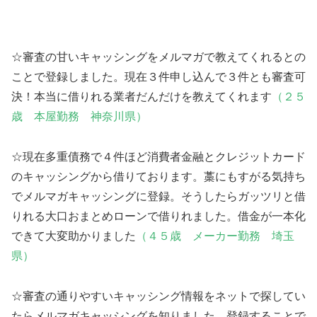
☆審査の甘いキャッシングをメルマガで教えてくれるとの
ことで登録しました。現在３件申し込んで３件とも審査可
決！本当に借りれる業者だんだけを教えてくれます
（２５
歳 本屋勤務 神奈川県）
☆現在多重債務で４件ほど消費者金融とクレジットカード
のキャッシングから借りております。藁にもすがる気持ち
でメルマガキャッシングに登録。そうしたらガッツリと借
りれる大口おまとめローンで借りれました。借金が一本化
できて大変助かりました
（４５歳 メーカー勤務 埼玉
県）
☆審査の通りやすいキャッシング情報をネットで探してい
たらメルマガキャッシングを知りました、登録することで