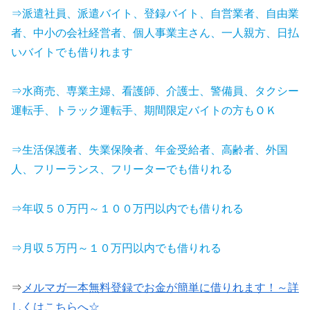
⇒派遣社員、派遣バイト、登録バイト、自営業者、自由業
者、中小の会社経営者、個人事業主さん、一人親方、日払
いバイトでも借りれます
⇒水商売、専業主婦、看護師、介護士、警備員、タクシー
運転手、トラック運転手、期間限定バイトの方もＯＫ
⇒生活保護者、失業保険者、年金受給者、高齢者、外国
人、フリーランス、フリーターでも借りれる
⇒年収５０万円～１００万円以内でも借りれる
⇒月収５万円～１０万円以内でも借りれる
⇒
メルマガ一本無料登録でお金が簡単に借りれます！～詳
しくはこちらへ☆