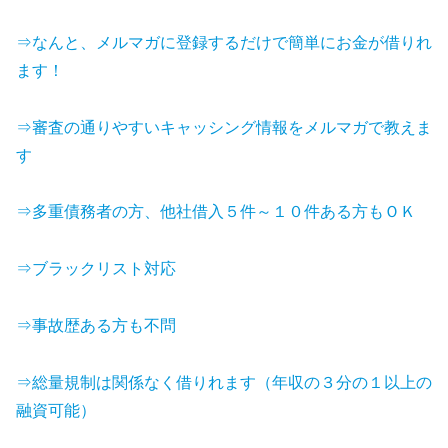
⇒なんと、メルマガに登録するだけで簡単にお金が借りれ
ます！
⇒審査の通りやすいキャッシング情報をメルマガで教えま
す
⇒多重債務者の方、他社借入５件～１０件ある方もＯＫ
⇒ブラックリスト対応
⇒事故歴ある方も不問
⇒総量規制は関係なく借りれます（年収の３分の１以上の
融資可能）