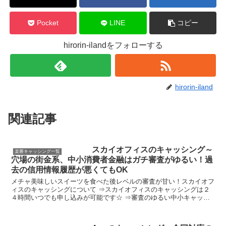
Pocket
LINE
コピー
hirorin-ilandをフォローする
hirorin-iland
関連記事
スカイオフィスのキャッシング～
楽勝キャッシング一覧
穴場の街金系、中小消費者金融はガチ審査がゆるい！過
去の信用情報履歴が悪くてもOK
メチャ美味しいスイーツを食べた後レベルの審査が甘い！スカイオフ
ィスのキャッシングについて ⇒スカイオフィスのキャッシングは２
４時間いつでも申し込みが可能です☆ ⇒審査のゆるい中小キャッシ
ング ⇒穴場でマイナーキャッシング、借りやすい ⇒独自...