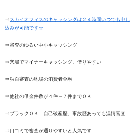
⇒
スカイオフィスのキャッシングは２４時間いつでも申し
込みが可能です☆
⇒審査のゆるい中小キャッシング
⇒穴場でマイナーキャッシング、借りやすい
⇒独自審査の地場の消費者金融
⇒他社の借金件数が４件～７件までＯＫ
⇒ブラックＯＫ，自己破産歴、事故歴あっても温情審査
⇒口コミで審査が通りやすいと人気です