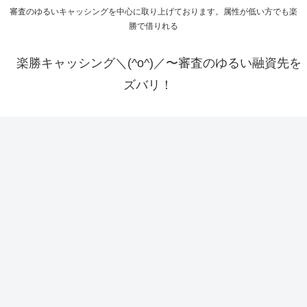
審査のゆるいキャッシングを中心に取り上げております。属性が低い方でも楽
勝で借りれる
楽勝キャッシング＼(^o^)／〜審査のゆるい融資先を
ズバリ！