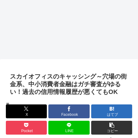
スカイオフィスのキャッシング～穴場の街
金系、中小消費者金融はガチ審査がゆる
い！過去の信用情報履歴が悪くてもOK
楽勝キャッシング一覧
X
Facebook
はてブ
Pocket
LINE
コピー