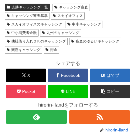
楽勝キャッシング一覧
キャッシング審査
キャッシング審査基準
スカイオフィス
スカイオフィスのキャッシング
中小キャッシング
中小消費者金融
九州のキャッシング
他社借り入れＯＫのキャッシング
審査のゆるいキャッシング
楽勝キャッシング
街金
シェアする
X
Facebook
はてブ
Pocket
LINE
コピー
hirorin-ilandをフォローする
hirorin-iland