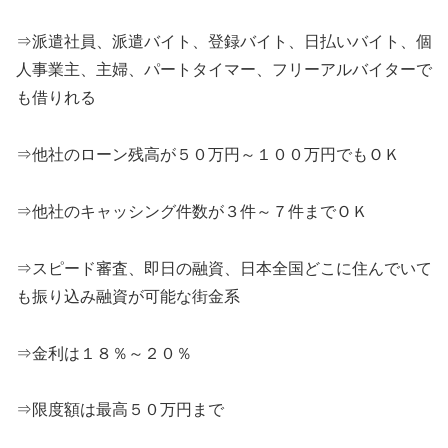
⇒派遣社員、派遣バイト、登録バイト、日払いバイト、個
人事業主、主婦、パートタイマー、フリーアルバイターで
も借りれる
⇒他社のローン残高が５０万円～１００万円でもＯＫ
⇒他社のキャッシング件数が３件～７件までＯＫ
⇒スピード審査、即日の融資、日本全国どこに住んでいて
も振り込み融資が可能な街金系
⇒金利は１８％～２０％
⇒限度額は最高５０万円まで