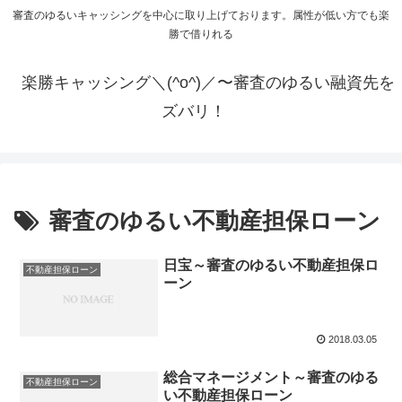
審査のゆるいキャッシングを中心に取り上げております。属性が低い方でも楽
勝で借りれる
楽勝キャッシング＼(^o^)／〜審査のゆるい融資先を
ズバリ！
審査のゆるい不動産担保ローン
日宝～審査のゆるい不動産担保ロ
不動産担保ローン
ーン
2018.03.05
総合マネージメント～審査のゆる
不動産担保ローン
い不動産担保ローン