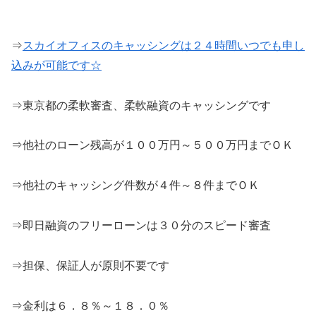
⇒
スカイオフィスのキャッシングは２４時間いつでも申し
込みが可能です☆
⇒東京都の柔軟審査、柔軟融資のキャッシングです
⇒他社のローン残高が１００万円～５００万円までＯＫ
⇒他社のキャッシング件数が４件～８件までＯＫ
⇒即日融資のフリーローンは３０分のスピード審査
⇒担保、保証人が原則不要です
⇒金利は６．８％～１８．０％