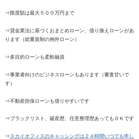
⇒限度額は最大５００万円まで
⇒貸金業法に基づくおまとめローン、借り換えローンがあ
ります（総量規制の例外ローン）
⇒多目的ローンも柔軟融資
⇒事業者向けのビジネスローンもあります（審査甘いで
す）
⇒不動産担保ローンも借りやすいです
⇒ブラックリスト、破産歴、任意整理歴あってもＯＫです
⇒
スカイオフィスのキャッシングは２４時間いつでも申し