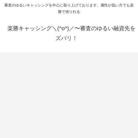
審査のゆるいキャッシングを中心に取り上げております。属性が低い方でも楽
勝で借りれる
楽勝キャッシング＼(^o^)／〜審査のゆるい融資先を
ズバリ！