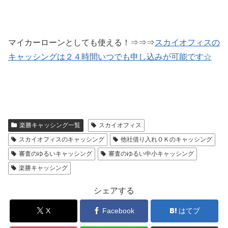
マイカーローンとしても使える！⇒⇒⇒
スカイオフィスの
キャッシングは２４時間いつでも申し込みが可能です☆
楽勝キャッシング一覧
スカイオフィス
スカイオフィスのキャッシング
他社借り入れＯＫのキャッシング
審査のゆるいキャッシング
審査のゆるい中小キャッシング
楽勝キャッシング
シェアする
X
Facebook
はてブ