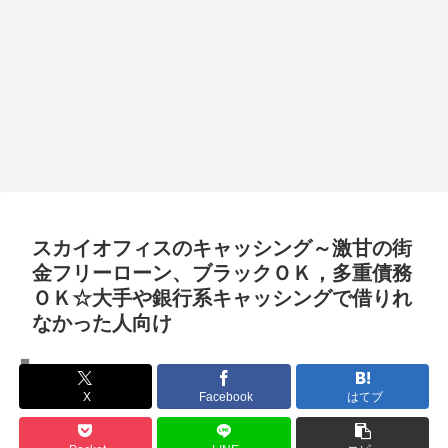
スカイオフィスのキャッシング～激甘の街
金フリーローン、ブラックＯＫ，多重債務
ＯＫ☆大手や銀行系キャッシングで借りれ
なかった人向け
楽勝キャッシング一覧
X
Facebook
はてブ