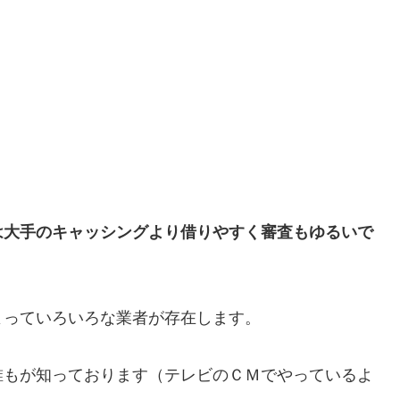
は大手のキャッシングより借りやすく審査もゆるいで
よっていろいろな業者が存在します。
誰もが知っております（テレビのＣＭでやっているよ