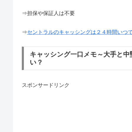
⇒担保や保証人は不要
⇒
セントラルのキャッシングは２４時間いつ
キャッシング一口メモ～大手と中
い？
スポンサードリンク