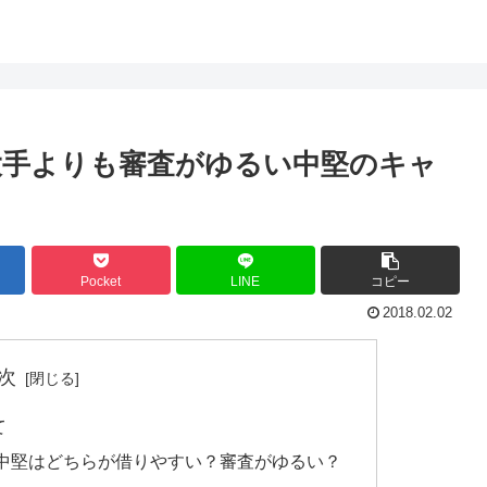
大手よりも審査がゆるい中堅のキャ
Pocket
LINE
コピー
2018.02.02
次
て
中堅はどちらが借りやすい？審査がゆるい？