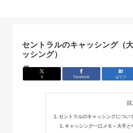
セントラルのキャッシング（
ッシング）
楽勝キャッシング一覧
X
Facebook
はてブ
目
セントラルのキャッシングについ
キャッシング一口メモ～大手と