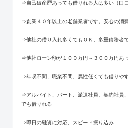
⇒自己破産歴あっても借りれる人は多い（口
⇒創業４０年以上の老舗業者です。安心の消
⇒他社の借り入れ多くてもＯＫ、多重債務者
⇒他社ローン額が１００万円～３００万円あ
⇒年収不問、職業不問、属性低くても借りや
⇒アルバイト、パート、派遣社員、契約社員
でも借りれる
⇒即日の融資に対応、スピード振り込み