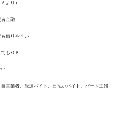
コミより）
費者金融
でも借りやすい
ってもＯＫ
すい
、自営業者、派遣バイト、日払いバイト、パート主婦