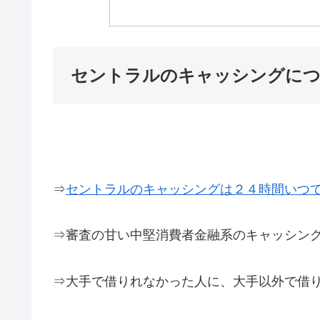
セントラルのキャッシングに
⇒
セントラルのキャッシングは２４時間いつ
⇒審査の甘い中堅消費者金融系のキャッシン
⇒大手で借りれなかった人に、大手以外で借