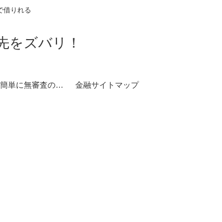
で借りれる
資先をズバリ！
誰でも簡単に無審査の現金調達
金融サイトマップ