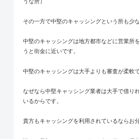
うな所）
その一方で中堅のキャッシングという所も少
中堅のキャッシングは地方都市などに営業所
うと街金に近いです。
中堅のキャッシングは大手よりも審査が柔軟
なぜなら中堅キャッシング業者は大手で借り
いるからです。
貴方もキャッシングを利用されているならお