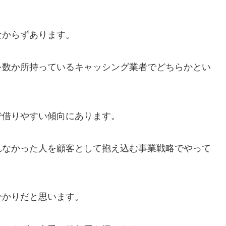
なからずあります。
を数か所持っているキャッシング業者でどちらかとい
で借りやすい傾向にあります。
れなかった人を顧客として抱え込む事業戦略でやって
分かりだと思います。