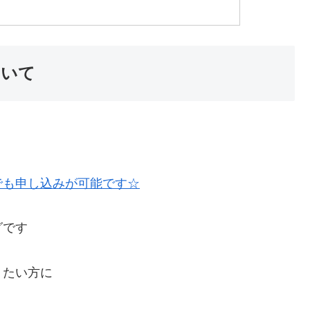
ついて
でも申し込みが可能です☆
グです
りたい方に