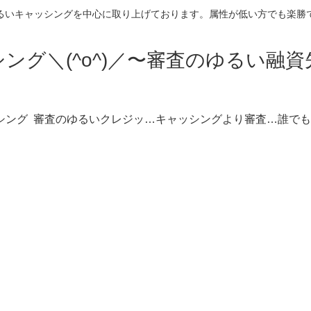
るいキャッシングを中心に取り上げております。属性が低い方でも楽勝
ング＼(^o^)／〜審査のゆるい融
シング
審査のゆるいクレジットカードキャッシング枠
キャッシングより審査のゆるい不動産担保ローン