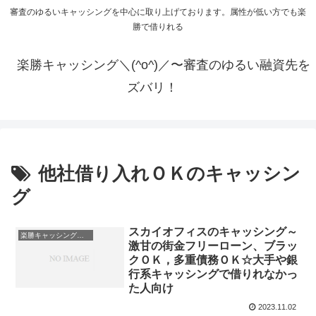
審査のゆるいキャッシングを中心に取り上げております。属性が低い方でも楽
勝で借りれる
楽勝キャッシング＼(^o^)／〜審査のゆるい融資先を
ズバリ！
他社借り入れＯＫのキャッシン
グ
スカイオフィスのキャッシング～
楽勝キャッシング一覧
激甘の街金フリーローン、ブラッ
クＯＫ，多重債務ＯＫ☆大手や銀
行系キャッシングで借りれなかっ
た人向け
2023.11.02