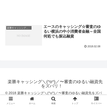
エースのキャッシング☆審査のゆ
楽勝キャッシング一覧
るい横浜の中小消費者金融～全国
何処でも振込融資
2018.02.08
楽勝キャッシング＼(^o^)／〜審査のゆるい融資先
をズバリ！
© 2018 楽勝キャッシング＼(^o^)／〜審査のゆるい融資先をズバ
リ！.
メニュー
ホーム
検索
トップ
サイドバー