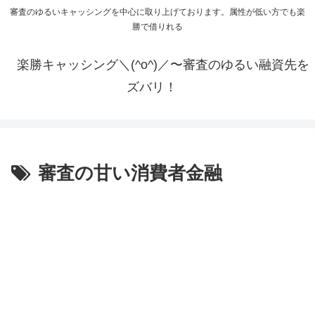
審査のゆるいキャッシングを中心に取り上げております。属性が低い方でも楽
勝で借りれる
楽勝キャッシング＼(^o^)／〜審査のゆるい融資先を
ズバリ！
審査の甘い消費者金融