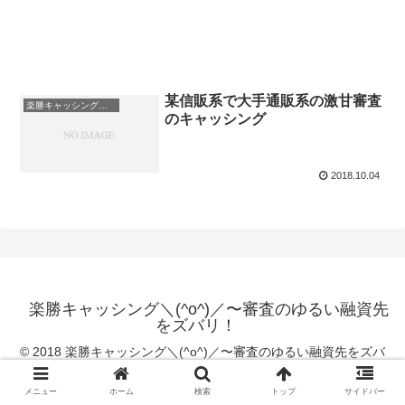
某信販系で大手通販系の激甘審査
楽勝キャッシング一覧
のキャッシング
2018.10.04
楽勝キャッシング＼(^o^)／〜審査のゆるい融資先
をズバリ！
© 2018 楽勝キャッシング＼(^o^)／〜審査のゆるい融資先をズバ
リ！.
メニュー
ホーム
検索
トップ
サイドバー