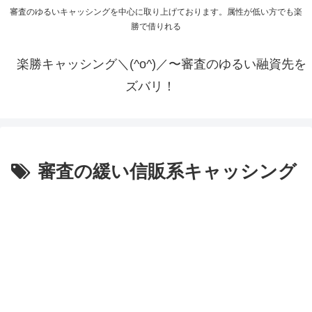
審査のゆるいキャッシングを中心に取り上げております。属性が低い方でも楽
勝で借りれる
楽勝キャッシング＼(^o^)／〜審査のゆるい融資先を
ズバリ！
審査の緩い信販系キャッシング