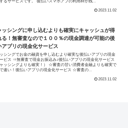
するサービスです。 後払いスマホアプの利用枠が残...
2023.11.02
ャッシングに申し込むよりも確実にキャッシュが得
れる！無審査なので１００％の現金調達が可能の後
いアプリの現金化サービス
ッシングでお金の融資を申し込むより確実な後払いアプリの現金
ービス ⇒無審査で現金お振込み♪後払いアプリの現金化サービス
ャッシングよりも確実！） ☆審査の甘い消費者金融よりも確実で
で速い！後払いアプリの現金化サービス ☆審査の...
2023.11.02