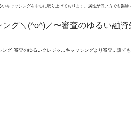
るいキャッシングを中心に取り上げております。属性が低い方でも楽勝
ング＼(^o^)／〜審査のゆるい融
シング
審査のゆるいクレジットカードキャッシング枠
キャッシングより審査のゆるい不動産担保ローン