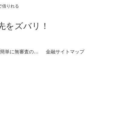
で借りれる
資先をズバリ！
誰でも簡単に無審査の現金調達
金融サイトマップ