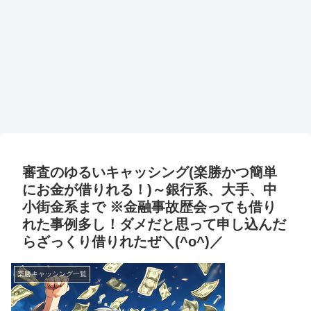
審査のゆるいキャッシング(楽勝かつ簡単
にお金が借りれる！)～銀行系、大手、中
小街金系まで ※金融事故歴会っても借り
れた事例多し！ダメだと思って申し込んだ
らざっくり借りれたぜ＼(^o^)／
楽勝キャッシング一覧