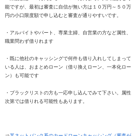
能ですが、最初は審査に自信が無い方は１０万円～５０万
円の小口限度額で申し込むと審査が通りやすいです。
・アルバイトやパート、専業主婦、自営業の方など属性、
職業問わず借りれます
・既に他社のキャッシングで何件も借り入れしてしまって
いる人は、おまとめローン（借り換えローン、一本化ロー
ン）も可能です
・ブラックリストの方も一応申し込んでみて下さい。属性
次第では借りれる可能性もあります。
⇒
某ネットバンク系のカードローンキャッシング（審査が