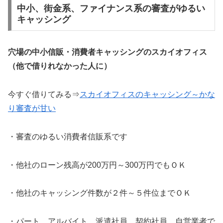
中小、街金系、ファイナンス系の審査がゆるい
キャッシング
穴場の中小信販・消費者キャッシングのスカイオフィス
（他で借りれなかった人に）
今すぐ借りてみる⇒
スカイオフィスのキャッシング～かな
り審査が甘い
・審査のゆるい消費者信販系です
・他社のローン残高が200万円～300万円でもＯＫ
・他社のキャッシング件数が２件～５件位までＯＫ
・パート、アルバイト、派遣社員、契約社員、自営業者で