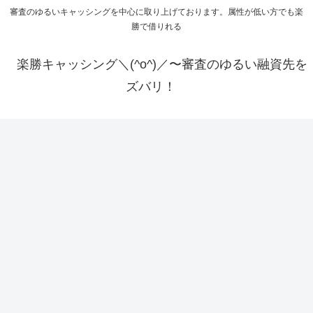
審査のゆるいキャッシングを中心に取り上げております。属性が低い方でも楽
勝で借りれる
楽勝キャッシング＼(^o^)／〜審査のゆるい融資先を
ズバリ！