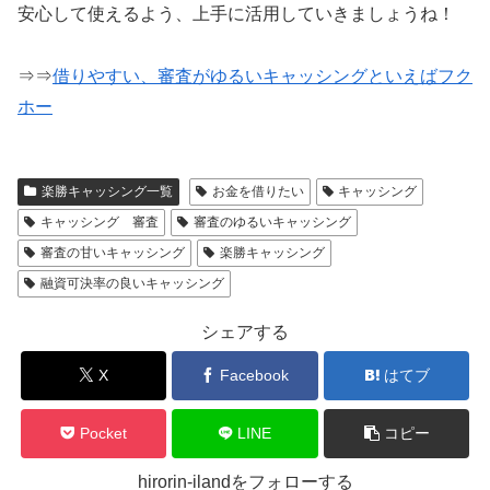
安心して使えるよう、上手に活用していきましょうね！
⇒⇒
借りやすい、審査がゆるいキャッシングといえばフク
ホー
楽勝キャッシング一覧
お金を借りたい
キャッシング
キャッシング 審査
審査のゆるいキャッシング
審査の甘いキャッシング
楽勝キャッシング
融資可決率の良いキャッシング
シェアする
X
Facebook
はてブ
Pocket
LINE
コピー
hirorin-ilandをフォローする