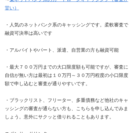
甘い）
・人気のネットバンク系のキャッシングです。柔軟審査で
融資可決率は高いです
・アルバイトやパート、派遣、自営業の方も融資可能
・最大７００万円までの大口限度額も可能ですが、審査に
自信が無い方は最初は１０万円～３０万円程度の小口限度
額で申し込むと審査が通りやすいです。
・ブラックリスト、フリーター、多重債務など他社のキャ
ッシングの審査が通らない方も、こちらを申し込んでみま
しょう。意外にサクッと借りれることもあります。