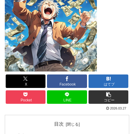
X
Facebook
はてブ
Pocket
LINE
コピー
2026.03.27
目次