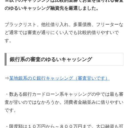
※以下のキャッシングは比較的楽勝でお金を借りれる審査
のゆるいキャッシング融資先を厳選しました。
ブラックリスト、他社借り入れ、多重債務、フリーターな
ど通常では審査が通りにくい人でも比較的借りやすいで
す。
銀行系の審査のゆるいキャッシング
⇒
某地銀系のＣ銀行キャッシング（審査甘いです）
・数ある銀行カードローン系キャッシングの中では最も審
査が甘いのではなかろうか。消費者金融並みに借りやすい
です。
・限度額は１０万円から～８００万円まで。大口融資も可