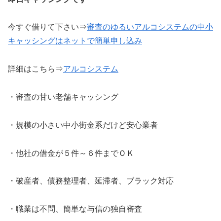
今すぐ借りて下さい⇒
審査のゆるいアルコシステムの中小
キャッシングはネットで簡単申し込み
詳細はこちら⇒
アルコシステム
・審査の甘い老舗キャッシング
・規模の小さい中小街金系だけど安心業者
・他社の借金が５件～６件までＯＫ
・破産者、債務整理者、延滞者、ブラック対応
・職業は不問、簡単な与信の独自審査