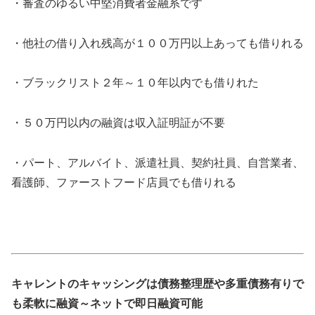
・審査のゆるい中堅消費者金融系です
・他社の借り入れ残高が１００万円以上あっても借りれる
・ブラックリスト２年～１０年以内でも借りれた
・５０万円以内の融資は収入証明証が不要
・パート、アルバイト、派遣社員、契約社員、自営業者、
看護師、ファーストフード店員でも借りれる
キャレントのキャッシングは債務整理歴や多重債務有りで
も柔軟に融資～ネットで即日融資可能